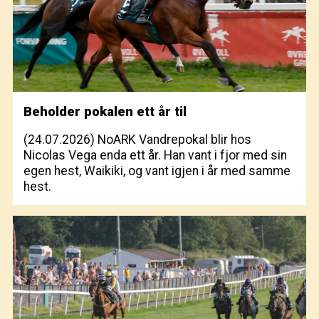
Beholder pokalen ett år til
(24.07.2026)
NoARK Vandrepokal blir hos
Nicolas Vega enda ett år. Han vant i fjor med sin
egen hest, Waikiki, og vant igjen i år med samme
hest.