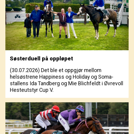
Søsterduell på oppløpet
(30.07.2026)
Det ble et oppgjør mellom
helsøstrene Happiness og Holiday og Soma-
stallens Ida Tandberg og Mie Blichfeldt i Øvrevoll
Hesteutstyr Cup V.