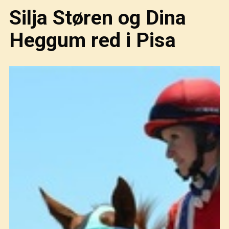
Silja Støren og Dina
Heggum red i Pisa