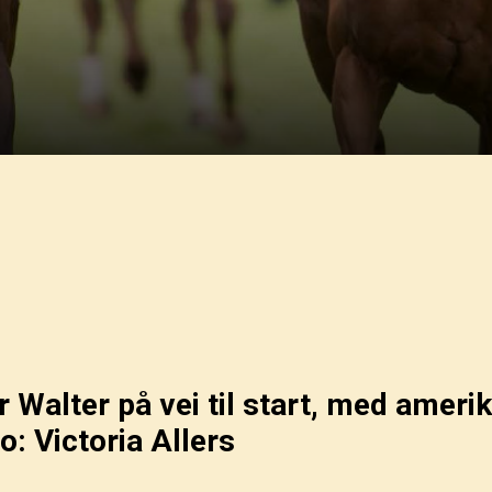
r Walter på vei til start, med amer
: Victoria Allers