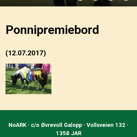
Ponnipremiebord
(12.07.2017)
NoARK · c/o Øvrevoll Galopp · Vollsveien 132 ·
1358 JAR