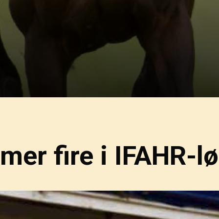
mer fire i IFAHR-lø