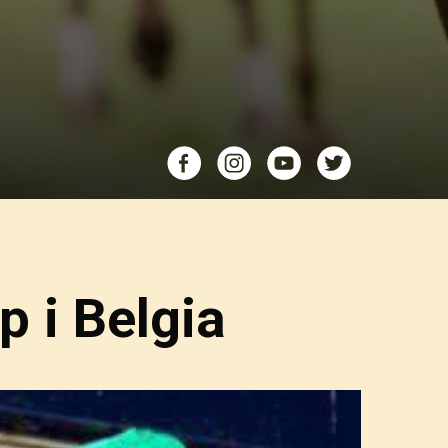
p i Belgia