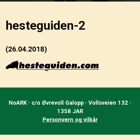
hesteguiden-2
(26.04.2018)
NoARK · c/o Øvrevoll Galopp · Vollsveien 132 ·
1358 JAR
Personvern og vilkår