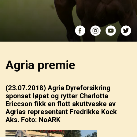
Agria premie
(23.07.2018)
Agria Dyreforsikring
sponset løpet og rytter Charlotta
Ericcson fikk en flott akuttveske av
Agrias representant Fredrikke Kock
Aks. Foto: NoARK