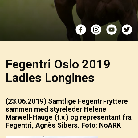
Fegentri Oslo 2019
Ladies Longines
(23.06.2019)
Samtlige Fegentri-ryttere
sammen med styreleder Helene
Marwell-Hauge (t.v.) og representant fra
Fegentri, Agnès Sibers. Foto: NoARK