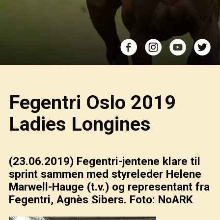
Fegentri Oslo 2019
Ladies Longines
(23.06.2019)
Fegentri-jentene klare til
sprint sammen med styreleder Helene
Marwell-Hauge (t.v.) og representant fra
Fegentri, Agnès Sibers. Foto: NoARK