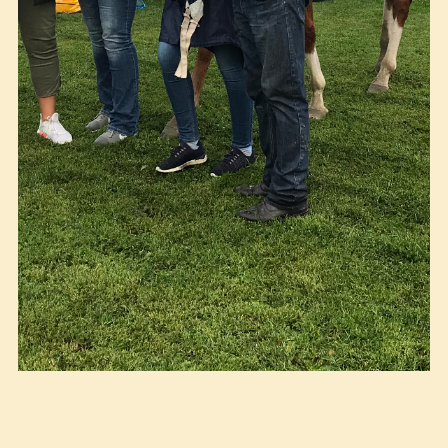
Mina Haug og Costasera i vinnerpaddock med