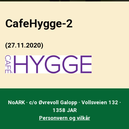
CafeHygge-2
(27.11.2020)
NoARK · c/o Øvrevoll Galopp · Vollsveien 132 ·
1358 JAR
Personvern og vilkår