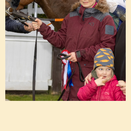
Emilie Finckenhagen vant Øvrevoll Hesteutstyr Cup