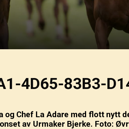
A1-4D65-83B3-D1
og Chef La Adare med flott nytt de
onset av Urmaker Bjerke. Foto: Øvr