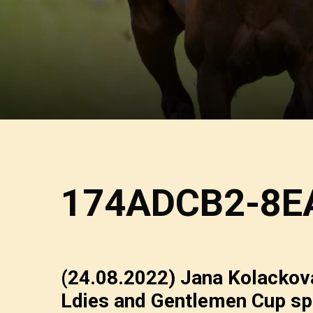
174ADCB2-8E
(24.08.2022)
Jana Kolackova 
Ldies and Gentlemen Cup sp