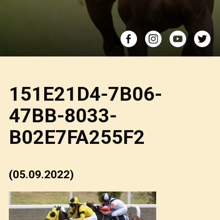
151E21D4-7B06-
47BB-8033-
B02E7FA255F2
(05.09.2022)