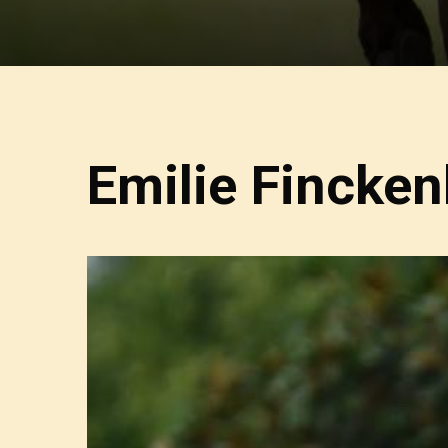
Emilie Fincken