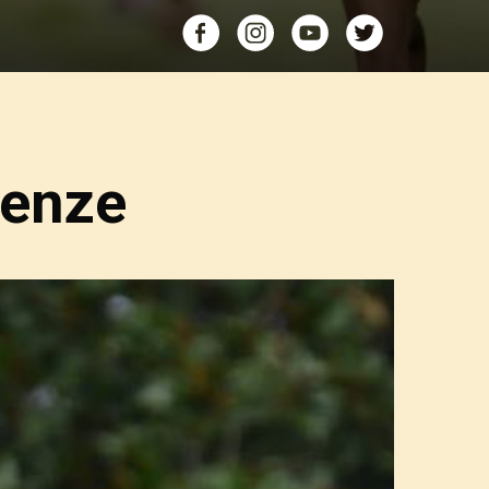
renze