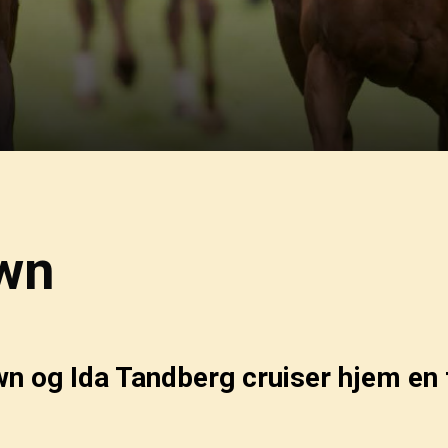
wn
 og Ida Tandberg cruiser hjem en f