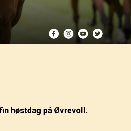
in høstdag på Øvrevoll.