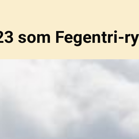
 som Fegentri-ry