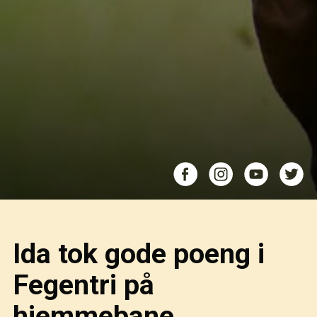
Ida tok gode poeng i
Fegentri på
hjemmebane