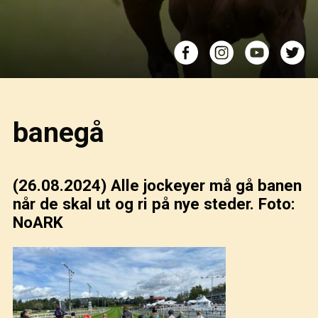
banegå
(26.08.2024)
Alle jockeyer må gå banen
når de skal ut og ri på nye steder. Foto:
NoARK