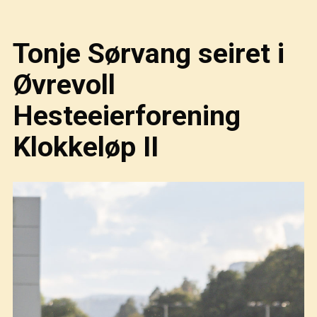
Tonje Sørvang seiret i
Øvrevoll
Hesteeierforening
Klokkeløp II