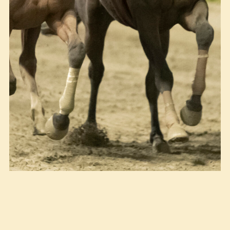
Tett finish på mellom Charlotta Ericsson og Daniel
Marchant. Foto: Hesteguiden.com