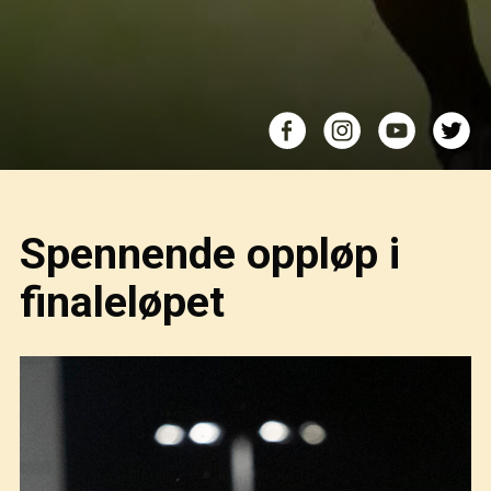
Spennende oppløp i
finaleløpet