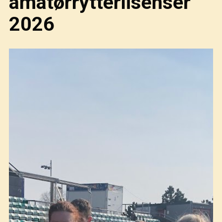
amatørrytterlisenser
2026