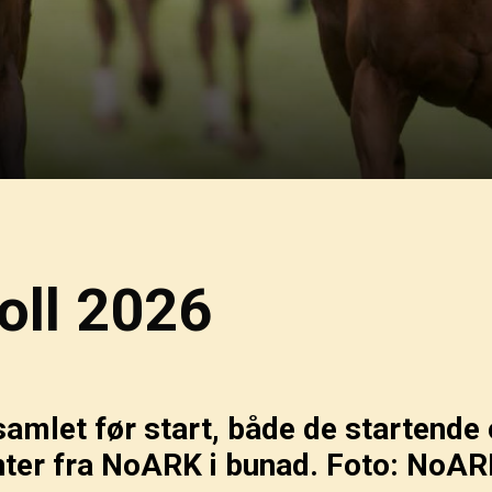
oll 2026
samlet før start, både de startende 
ter fra NoARK i bunad. Foto: NoA