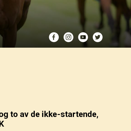
og to av de ikke-startende,
RK