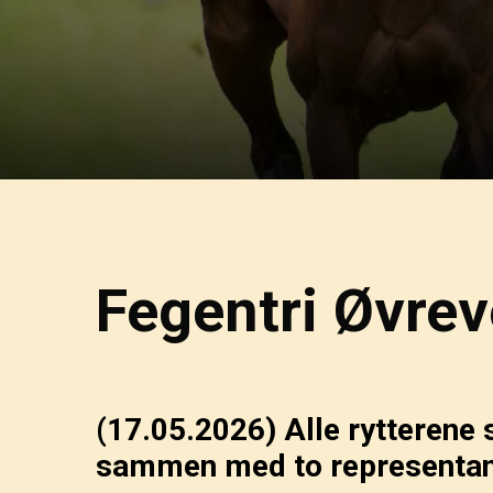
Fegentri Øvrev
(17.05.2026)
Alle rytterene 
sammen med to representan