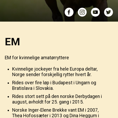
EM
EM for kvinnelige amatørryttere
Kvinnelige jockeyer fra hele Europa deltar,
Norge sender forskjellig rytter hvert år.
Rides over fire løp i Budapest i Ungarn og
Bratislava i Slovakia.
Rides stort sett på den norske Derbydagen i
august, avholdt for 25. gang i 2015.
Norske Inger-Elene Brekke vant EM i 2007,
Thea Hofossæter i 2013 og Dina Heggum i