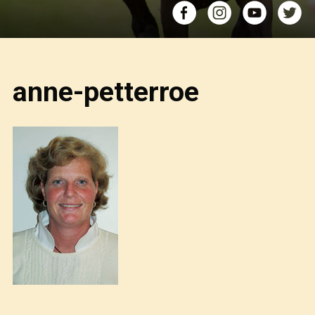
anne-petterroe