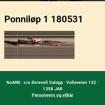
Ponniløp 1 180531
NoARK · c/o Øvrevoll Galopp · Vollsveien 132 ·
1358 JAR
Personvern og vilkår