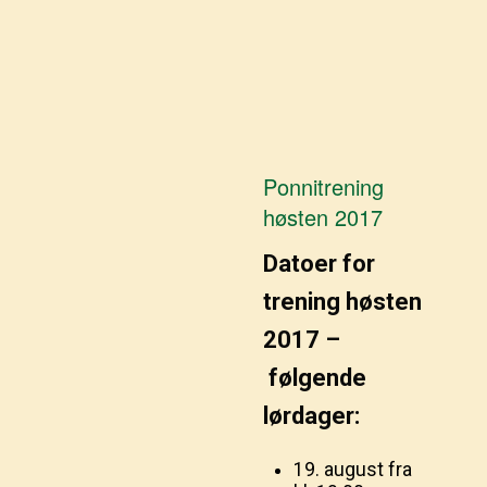
Ponnitrening
høsten 2017
Datoer for
trening høsten
2017 –
følgende
lørdager:
19. august fra