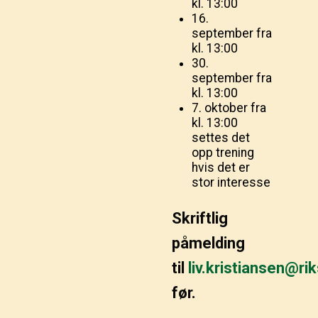
kl. 13:00
16.
september fra
kl. 13:00
30.
september fra
kl. 13:00
7. oktober fra
kl. 13:00
settes det
opp trening
hvis det er
stor interesse
Skriftlig
påmelding
til
liv.kristiansen@ri
før.