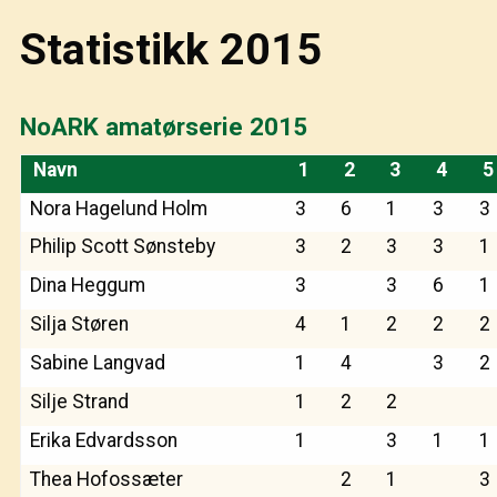
Statistikk 2015
NoARK amatørserie 2015
Navn
1
2
3
4
5
Nora Hagelund Holm
3
6
1
3
3
Philip Scott Sønsteby
3
2
3
3
1
Dina Heggum
3
3
6
1
Silja Støren
4
1
2
2
2
Sabine Langvad
1
4
3
2
Silje Strand
1
2
2
Erika Edvardsson
1
3
1
1
Thea Hofossæter
2
1
3