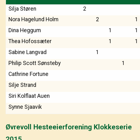
Silja Støren
2
Nora Hagelund Holm
2
1
Dina Heggum
1
1
Thea Hofossæter
1
1
Sabine Langvad
1
Philip Scott Sønsteby
1
Cathrine Fortune
Silje Strand
Siri Kolflaat Auen
Synne Sjaavik
Øvrevoll Hesteeierforening Klokkeserie
2015