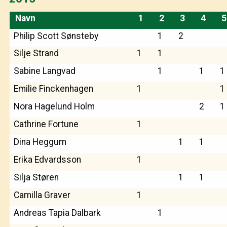
Navn
1
2
3
4
5
Philip Scott Sønsteby
1
2
Silje Strand
1
1
Sabine Langvad
1
1
1
Emilie Finckenhagen
1
1
Nora Hagelund Holm
2
1
Cathrine Fortune
1
Dina Heggum
1
1
Erika Edvardsson
1
Silja Støren
1
1
Camilla Graver
1
Andreas Tapia Dalbark
1