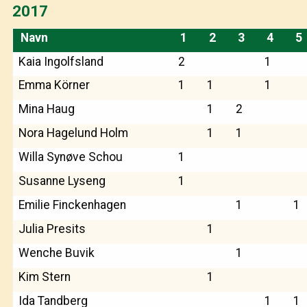
2017
Navn
1
2
3
4
5
Kaia Ingolfsland
2
1
Emma Körner
1
1
1
Mina Haug
1
2
Nora Hagelund Holm
1
1
Willa Synøve Schou
1
Susanne Lyseng
1
Emilie Finckenhagen
1
1
Julia Presits
1
Wenche Buvik
1
Kim Stern
1
Ida Tandberg
1
1