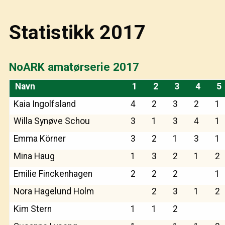
Statistikk 2017
NoARK amatørserie 2017
Navn
1
2
3
4
5
Kaia Ingolfsland
4
2
3
2
1
Willa Synøve Schou
3
1
3
4
1
Emma Körner
3
2
1
3
1
Mina Haug
1
3
2
1
2
Emilie Finckenhagen
2
2
2
1
Nora Hagelund Holm
2
3
1
2
Kim Stern
1
1
2